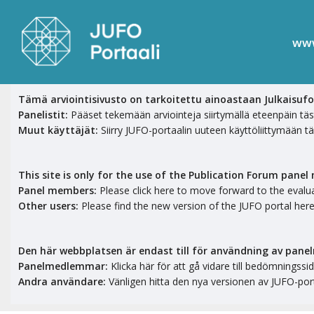
www
Tämä arviointisivusto on tarkoitettu ainoastaan Julkaisuf
Panelistit:
Pääset tekemään arviointeja siirtymällä eteenpäin tä
Muut käyttäjät:
Siirry JUFO-portaalin uuteen käyttöliittymään t
This site is only for the use of the Publication Forum pane
Panel members:
Please click here to move forward to the evalu
Other users:
Please find the new version of the JUFO portal her
Den här webbplatsen är endast till för användning av pan
Panelmedlemmar:
Klicka här för att gå vidare till bedömningss
Andra användare:
Vänligen hitta den nya versionen av JUFO-por