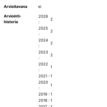
Julkaisukanavien avoin saatavuus
Arvioitavana
ei
JUFO-portaalin sisältämien tieteellisten
julkaisusarjojen avoin saatavuus.
Arviointi-
2026
2
historia
:
2025
2
:
2024
2
:
2023
2
:
2022
1
:
Julkaisukanava on joko välittömästi avoin, sallii
2021
:
1
välittömän rinnakkaistallennuksen tai kuuluu
2020
FinElib-etuuden piiriin.
1
:
Julkaisukanava ei mahdollista välitöntä
2019
:
1
avoimuutta tai avoimuudesta ei ole tietoa.
2018
:
1
2017
:
1