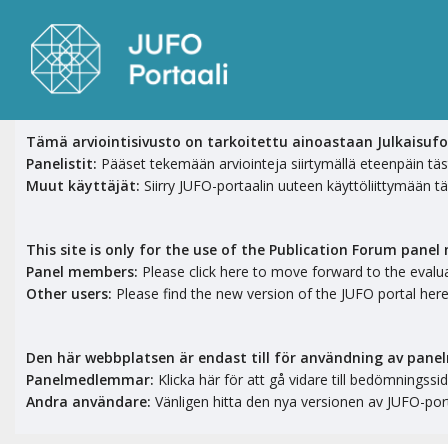
Tämä arviointisivusto on tarkoitettu ainoastaan Julkaisuf
Panelistit:
Pääset tekemään arviointeja siirtymällä eteenpäin tä
Muut käyttäjät:
Siirry JUFO-portaalin uuteen käyttöliittymään t
This site is only for the use of the Publication Forum pane
Panel members:
Please click here to move forward to the evalu
Other users:
Please find the new version of the JUFO portal her
Den här webbplatsen är endast till för användning av pan
Panelmedlemmar:
Klicka här för att gå vidare till bedömningss
Andra användare:
Vänligen hitta den nya versionen av JUFO-por