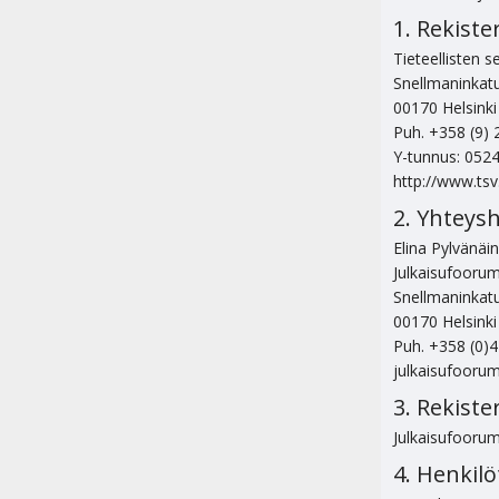
1. Rekiste
Tieteellisten s
Snellmaninkat
00170 Helsinki
Puh. +358 (9) 
Y-tunnus: 052
http://www.tsv
2. Yhteysh
Elina Pylvänäi
Julkaisufoorum
Snellmaninkat
00170 Helsinki
Puh. +358 (0)
julkaisufoorum
3. Rekiste
Julkaisufoorumi
4. Henkilö